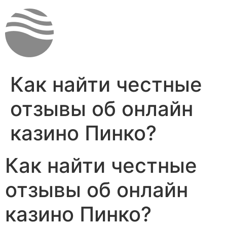
Skip
to
content
Как найти честные
отзывы об онлайн
казино Пинко?
Как найти честные
отзывы об онлайн
казино Пинко?