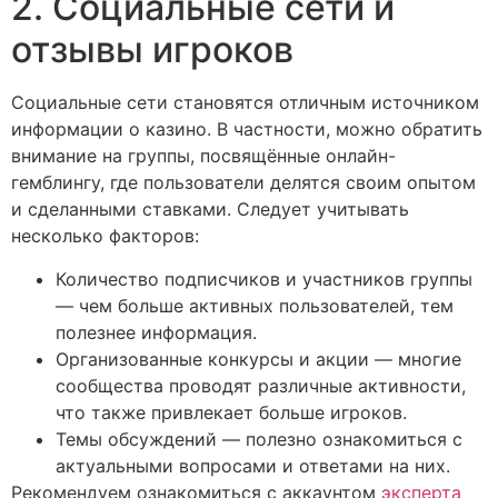
2. Социальные сети и
отзывы игроков
Социальные сети становятся отличным источником
информации о казино. В частности, можно обратить
внимание на группы, посвящённые онлайн-
гемблингу, где пользователи делятся своим опытом
и сделанными ставками. Следует учитывать
несколько факторов:
Количество подписчиков и участников группы
— чем больше активных пользователей, тем
полезнее информация.
Организованные конкурсы и акции — многие
сообщества проводят различные активности,
что также привлекает больше игроков.
Темы обсуждений — полезно ознакомиться с
актуальными вопросами и ответами на них.
Рекомендуем ознакомиться с аккаунтом
эксперта