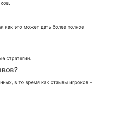
ков.
ак как это может дать более полное
ые стратегии.
ывов?
ных, в то время как отзывы игроков –