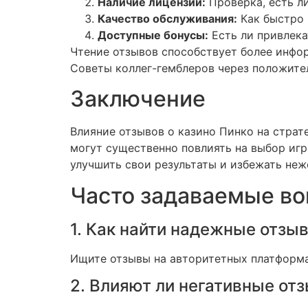
Наличие лицензий:
Проверка, есть л
Качество обслуживания:
Как быстро 
Доступные бонусы:
Есть ли привлека
Чтение отзывов способствует более инфор
Советы коллег-гемблеров через положите
Заключение
Влияние отзывов о казино Пинко на страт
могут существенно повлиять на выбор игр
улучшить свои результаты и избежать не
Часто задаваемые в
1. Как найти надежные отзы
Ищите отзывы на авторитетных платформа
2. Влияют ли негативные от