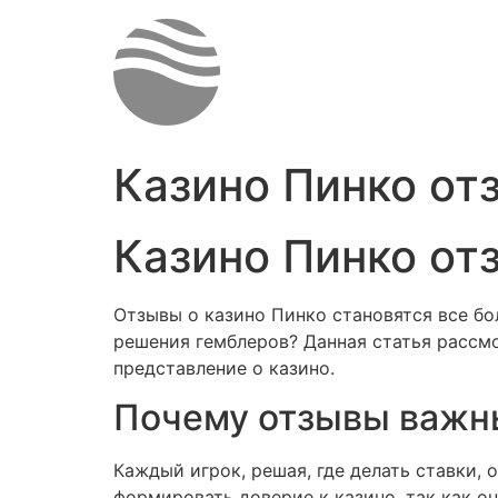
Skip
to
content
Казино Пинко от
Казино Пинко от
Отзывы о казино Пинко становятся все бо
решения гемблеров? Данная статья рассм
представление о казино.
Почему отзывы важны
Каждый игрок, решая, где делать ставки, 
формировать доверие к казино, так как о