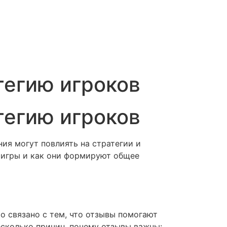
тегию игроков
тегию игроков
ия могут повлиять на стратегии и
 игры и как они формируют общее
то связано с тем, что отзывы помогают
есколько причин, почему отзывы важны: