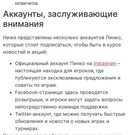
новичков.
Аккаунты, заслуживающие
внимания
Ниже представлены несколько аккаунтов Пинко,
которые стоит подписаться, чтобы быть в курсе
новостей и акций:
Официальный аккаунт Пинко на
Instagram
–
настоящая находка для игроков, где
публикуются эксклюзивные предложения и
советы по играм.
Facebook-страница: здесь проводятся
розыгрыши, и игроки могут задать вопросы
непосредственно команде поддержки.
Twitter-аккаунт, где можно получать быстрые
обновления и новости о новых играх и
турнирах.