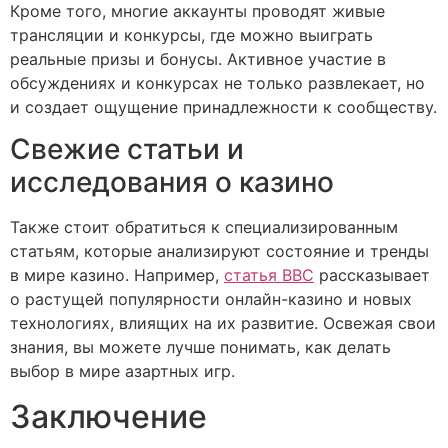
Кроме того, многие аккаунты проводят живые
трансляции и конкурсы, где можно выиграть
реальные призы и бонусы. Активное участие в
обсуждениях и конкурсах не только развлекает, но
и создает ощущение принадлежности к сообществу.
Свежие статьи и
исследования о казино
Также стоит обратиться к специализированным
статьям, которые анализируют состояние и тренды
в мире казино. Например,
статья BBC
рассказывает
о растущей популярности онлайн-казино и новых
технологиях, влиящих на их развитие. Освежая свои
знания, вы можете лучше понимать, как делать
выбор в мире азартных игр.
Заключение