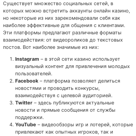
Существует множество социальных сетей, в
которых можно встретить аккаунты онлайн казино,
но некоторые из них зарекомендовали себя как
наиболее эффективные для общения с клиентами.
Эти платформы предлагают различные форматы
взаимодействия: от видеороликов до текстовых
постов. Вот наиболее значимые из них:
Instagram
– в этой сети казино использует
визуальный контент для привлечения молодых
пользователей.
Facebook
– платформа позволяет делиться
новостями и проводить конкурсы,
взаимодействуя с целевой аудиторией.
Twitter
– здесь публикуются актуальные
новости и прямые сообщения от службы
поддержки.
YouTube
– видеообзоры игр и лотерей, которые
привлекают как опытных игроков, так и