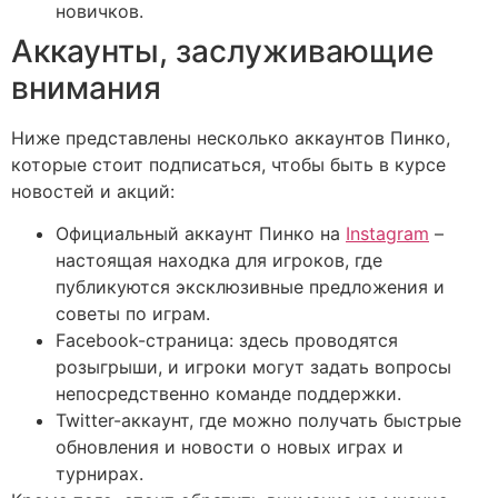
новичков.
Аккаунты, заслуживающие
внимания
Ниже представлены несколько аккаунтов Пинко,
которые стоит подписаться, чтобы быть в курсе
новостей и акций:
Официальный аккаунт Пинко на
Instagram
–
настоящая находка для игроков, где
публикуются эксклюзивные предложения и
советы по играм.
Facebook-страница: здесь проводятся
розыгрыши, и игроки могут задать вопросы
непосредственно команде поддержки.
Twitter-аккаунт, где можно получать быстрые
обновления и новости о новых играх и
турнирах.