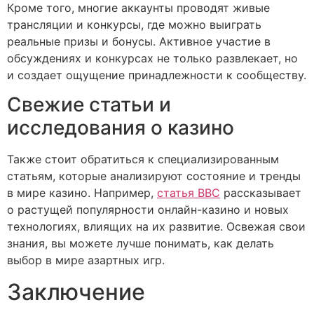
Кроме того, многие аккаунты проводят живые
трансляции и конкурсы, где можно выиграть
реальные призы и бонусы. Активное участие в
обсуждениях и конкурсах не только развлекает, но
и создает ощущение принадлежности к сообществу.
Свежие статьи и
исследования о казино
Также стоит обратиться к специализированным
статьям, которые анализируют состояние и тренды
в мире казино. Например,
статья BBC
рассказывает
о растущей популярности онлайн-казино и новых
технологиях, влиящих на их развитие. Освежая свои
знания, вы можете лучше понимать, как делать
выбор в мире азартных игр.
Заключение