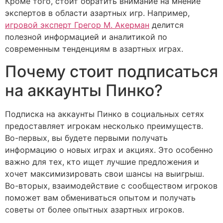
Кроме того, стоит обратить внимание на мнение
экспертов в области азартных игр. Например,
игровой эксперт Грегор М. Акерман
делится
полезной информацией и аналитикой по
современным тенденциям в азартных играх.
Почему стоит подписаться
на аккаунты Пинко?
Подписка на аккаунты Пинко в социальных сетях
предоставляет игрокам несколько преимуществ.
Во-первых, вы будете первыми получать
информацию о новых играх и акциях. Это особенно
важно для тех, кто ищет лучшие предложения и
хочет максимизировать свои шансы на выигрыш.
Во-вторых, взаимодействие с сообществом игроков
поможет вам обмениваться опытом и получать
советы от более опытных азартных игроков.