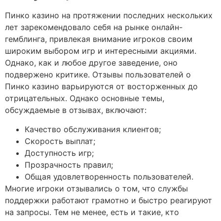
Пинко казино на протяжении последних нескольких
лет зарекомендовало себя на рынке онлайн-
гемблинга, привлекая внимание игроков своим
широким выбором игр и интересными акциями.
Однако, как и любое другое заведение, оно
подвержено критике. Отзывы пользователей о
Пинко казино варьируются от восторженных до
отрицательных. Однако основные темы,
обсуждаемые в отзывах, включают:
Качество обслуживания клиентов;
Скорость выплат;
Доступность игр;
Прозрачность правил;
Общая удовлетворенность пользователей.
Многие игроки отзывались о том, что службы
поддержки работают грамотно и быстро реагируют
на запросы. Тем не менее, есть и такие, кто