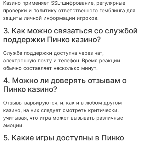
Казино применяет SSL-шифрование, регулярные
проверки и политику ответственного гемблинга для
защиты личной информации игроков.
3. Как можно связаться со службой
поддержки Пинко казино?
Служба поддержки доступна через чат,
электронную почту и телефон. Время реакции
обычно составляет несколько минут.
4. Можно ли доверять отзывам о
Пинко казино?
Отзывы варьируются, и, как и в любом другом
казино, на них следует смотреть критически,
учитывая, что игра может вызывать различные
эмоции.
5. Какие игры доступны в Пинко