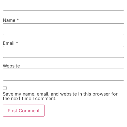
Name
*
Email
*
Website
Save my name, email, and website in this browser for
the next time I comment.