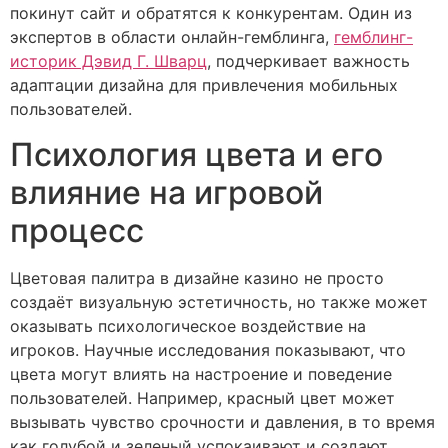
покинут сайт и обратятся к конкурентам. Один из
экспертов в области онлайн-гемблинга,
гемблинг-
историк Дэвид Г. Шварц
, подчеркивает важность
адаптации дизайна для привлечения мобильных
пользователей.
Психология цвета и его
влияние на игровой
процесс
Цветовая палитра в дизайне казино не просто
создаёт визуальную эстетичность, но также может
оказывать психологическое воздействие на
игроков. Научные исследования показывают, что
цвета могут влиять на настроение и поведение
пользователей. Например, красный цвет может
вызывать чувство срочности и давления, в то время
как голубой и зеленый успокаивают и создают