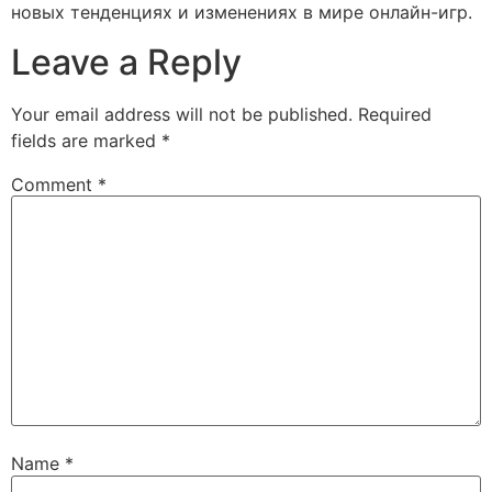
новых тенденциях и изменениях в мире онлайн-игр.
Leave a Reply
Your email address will not be published.
Required
fields are marked
*
Comment
*
Name
*