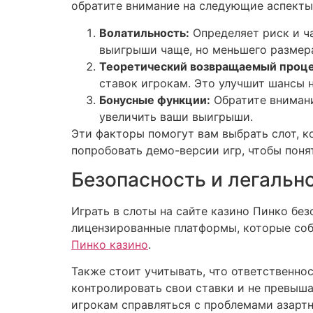
обратите внимание на следующие аспекты
Волатильность:
Определяет риск и ч
выигрыши чаще, но меньшего размер
Теоретический возвращаемый проце
ставок игрокам. Это улучшит шансы 
Бонусные функции:
Обратите внимани
увеличить ваши выигрыши.
Эти факторы помогут вам выбрать слот, 
попробовать демо-версии игр, чтобы понят
Безопасность и легальн
Играть в слоты на сайте казино Пинко бе
лицензированные платформы, которые соб
Пинко казино
.
Также стоит учитывать, что ответственнос
контролировать свои ставки и не превыш
игрокам справляться с проблемами азартн