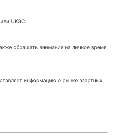
 или UKGC.
также обращать внимание на личное время
оставляет информацию о рынке азартных