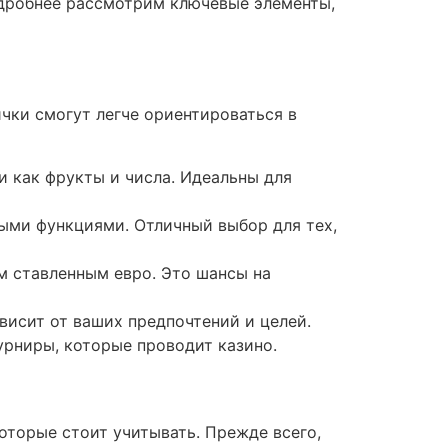
одробнее рассмотрим ключевые элементы,
ички смогут легче ориентироваться в
 как фрукты и числа. Идеальны для
ыми функциями. Отличный выбор для тех,
 ставленным евро. Это шансы на
висит от ваших предпочтений и целей.
урниры, которые проводит казино.
оторые стоит учитывать. Прежде всего,