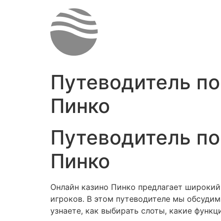
Skip
to
content
Путеводитель по
Пинко
Путеводитель по
Пинко
Онлайн казино Пинко предлагает широкий
игроков. В этом путеводителе мы обсудим
узнаете, как выбирать слоты, какие функц