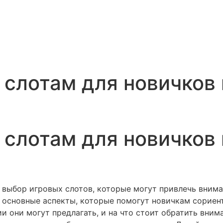
 слотам для новичков 
 слотам для новичков 
 выбор игровых слотов, которые могут привлечь внима
 основные аспекты, которые помогут новичкам сориен
ии они могут предлагать, и на что стоит обратить вни