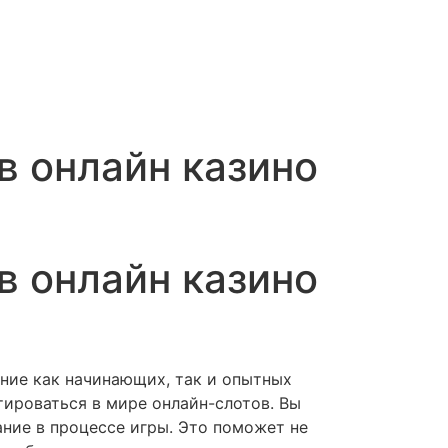
в онлайн казино
в онлайн казино
ние как начинающих, так и опытных
тироваться в мире онлайн-слотов. Вы
мание в процессе игры. Это поможет не