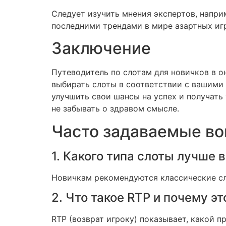
Следует изучить мнения экспертов, напри
последними трендами в мире азартных иг
Заключение
Путеводитель по слотам для новичков в 
выбирать слоты в соответствии с вашими
улучшить свои шансы на успех и получать 
не забывать о здравом смысле.
Часто задаваемые во
1. Какого типа слоты лучше 
Новичкам рекомендуются классические сл
2. Что такое RTP и почему э
RTP (возврат игроку) показывает, какой 