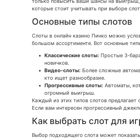
только повысить ваши шансы на выигрыш,
которые стоит учитывать при выборе слот
Основные типы слотов
Слоты в онлайн казино Пинко можно услов
большом ассортименте. Вот основные типы
Классические слоты:
Простые 3-бара
новичков.
Видео-слоты:
Более сложные автомат
кто ищет разнообразие.
Прогрессивные слоты:
Автоматы, ко
огромный выигрыш.
Каждый из этих типов слотов предлагает 
Если вам интересен прогрессивный джекпо
Как выбрать слот для и
Выбор подходящего слота может показатьс