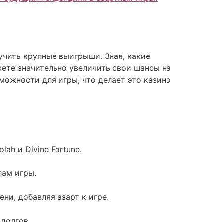
чить крупные выигрыши. Зная, какие
ете значительно увеличить свои шансы на
можности для игры, что делает это казино
ah и Divine Fortune.
лам игры.
и, добавляя азарт к игре.
долгов.