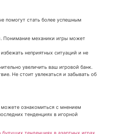
е помогут стать более успешным
и. Понимание механики игры может
избежать неприятных ситуаций и не
ительно увеличить ваш игровой банк.
вие. Не стоит увлекаться и забывать об
 можете ознакомиться с мнением
 последних тенденциях в игорной
о будущих тенденциях в азартных играх