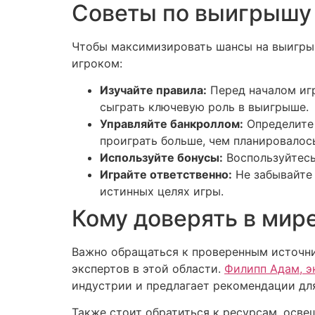
Советы по выигрышу
Чтобы максимизировать шансы на выигры
игроком:
Изучайте правила:
Перед началом игр
сыграть ключевую роль в выигрыше.
Управляйте банкроллом:
Определите 
проиграть больше, чем планировалос
Используйте бонусы:
Воспользуйтесь
Играйте ответственно:
Не забывайте 
истинных целях игры.
Кому доверять в мир
Важно обращаться к проверенным источни
экспертов в этой области.
Филипп Адам, э
индустрии и предлагает рекомендации для
Также стоит обратиться к ресурсам, осв